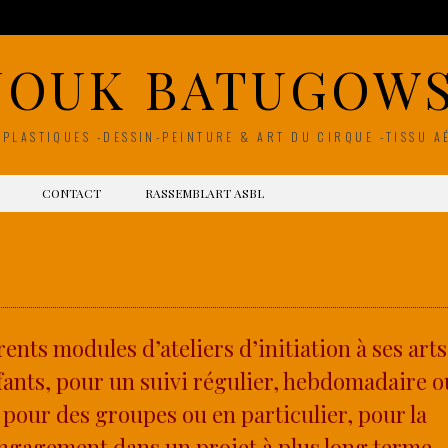
NOUK BATUGOWS
 PLASTIQUES -DESSIN-PEINTURE & ART DU CIRQUE -TISSU A
CONTACT
RASSEMBLART ASBL
ts modules d’ateliers d’initiation à ses arts
nfants, pour un suivi régulier, hebdomadaire o
 pour des groupes ou en particulier, pour la
engagement dans un projet à plus long terme