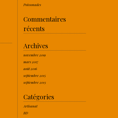
Poissonades
Commentaires
récents
Archives
novembre 2019
mars 2017
août 2016
septembre 2015
septembre 2013
Catégories
Artisanat
BD