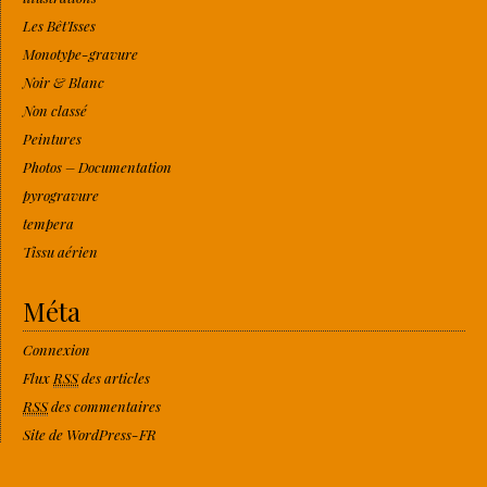
Les Bêt'Isses
Monotype-gravure
Noir & Blanc
Non classé
Peintures
Photos – Documentation
pyrogravure
tempera
Tissu aérien
Méta
Connexion
Flux
RSS
des articles
RSS
des commentaires
Site de WordPress-FR