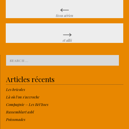
←
Post navigation
tissu aérien
→
et allii
Search for:
Articles récents
Les bricoles
Là où l’on s’accroche
Compagnie – Les Bêt’Isses
Rassemblart asbl
Poissonades