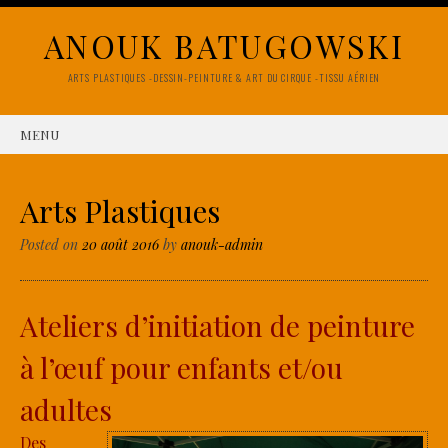
ANOUK BATUGOWSKI
ARTS PLASTIQUES -DESSIN-PEINTURE & ART DU CIRQUE -TISSU AÉRIEN
MENU
SKIP TO CONTENT
Arts Plastiques
Posted on
20 août 2016
by
anouk-admin
Ateliers d’initiation de peinture
à l’œuf pour enfants et/ou
adultes
Des