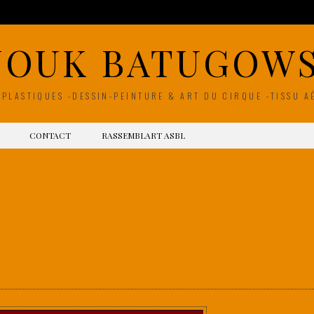
NOUK BATUGOWS
 PLASTIQUES -DESSIN-PEINTURE & ART DU CIRQUE -TISSU A
CONTACT
RASSEMBLART ASBL