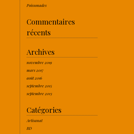
Poissonades
Commentaires
récents
Archives
novembre 2019
mars 2017
août 2016
septembre 2015
septembre 2013
Catégories
Artisanat
BD