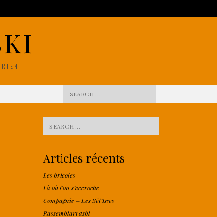
KI
ÉRIEN
Search for:
Search for:
Articles récents
Les bricoles
Là où l’on s’accroche
Compagnie – Les Bêt’Isses
Rassemblart asbl