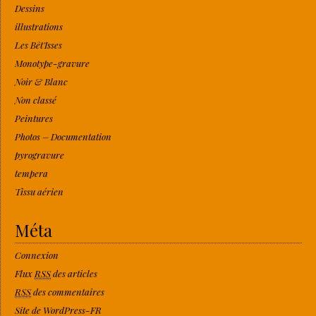
Dessins
illustrations
Les Bêt'Isses
Monotype-gravure
Noir & Blanc
Non classé
Peintures
Photos – Documentation
pyrogravure
tempera
Tissu aérien
Méta
Connexion
Flux
RSS
des articles
RSS
des commentaires
Site de WordPress-FR