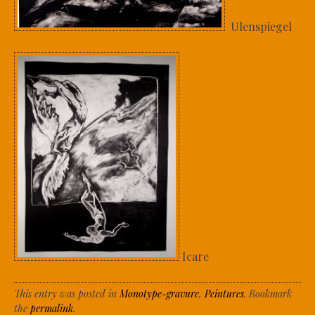
Ulenspiegel
Icare
This entry was posted in
Monotype-gravure
,
Peintures
. Bookmark
the
permalink
.