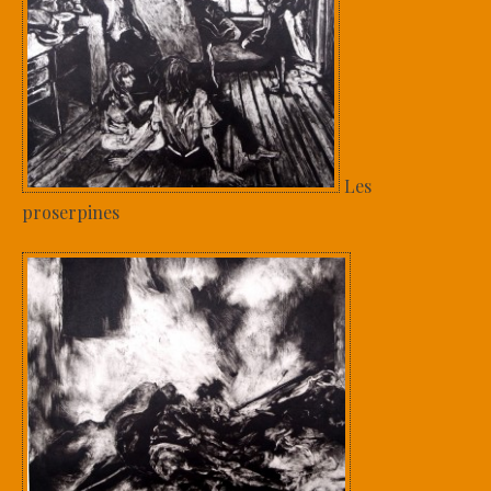
Les
proserpines