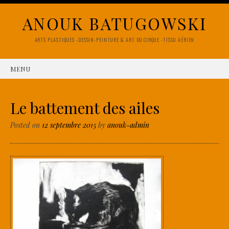
ANOUK BATUGOWSKI
ARTS PLASTIQUES -DESSIN-PEINTURE & ART DU CIRQUE -TISSU AÉRIEN
MENU
SKIP TO CONTENT
Le battement des ailes
Posted on
12 septembre 2015
by
anouk-admin